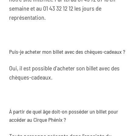
semaine et au 01 43 32 12 12 les jours de
représentation.
Puis-je acheter mon billet avec des chèques-cadeaux ?
Oui, il est possible d'acheter son billet avec des
chèques-cadeaux.
À partir de quel âge doit-on posséder un billet pour
accéder au Cirque Phénix ?