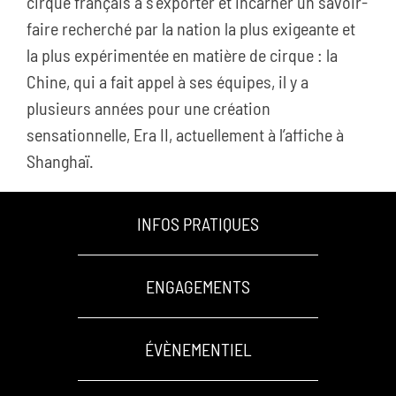
cirque français à s’exporter et incarner un savoir-
faire recherché par la nation la plus exigeante et
la plus expérimentée en matière de cirque : la
Chine, qui a fait appel à ses équipes, il y a
plusieurs années pour une création
sensationnelle, Era II, actuellement à l’affiche à
Shanghaï.
INFOS PRATIQUES
ENGAGEMENTS
ÉVÈNEMENTIEL