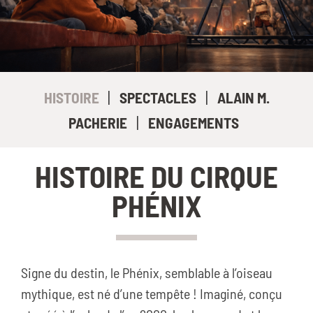
|
|
HISTOIRE
SPECTACLES
ALAIN M.
|
PACHERIE
ENGAGEMENTS
HISTOIRE DU CIRQUE
PHÉNIX
Signe du destin, le Phénix, semblable à l’oiseau
mythique, est né d’une tempête ! Imaginé, conçu