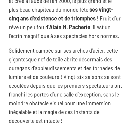
et créé à l’aube de l’an 2000, le plus grand et le
plus beau chapiteau du monde fête
ses vingt-
cinq ans d’existence et de triomphes
! Fruit d’un
rêve un peu fou d’
Alain M. Pacherie
, il est un
l’écrin magnifique à ses spectacles hors normes.
Solidement campée sur ses arches d’acier, cette
gigantesque nef de toile abrite désormais des
ouragans d’applaudissements et des tornades de
lumière et de couleurs ! Vingt-six saisons se sont
écoulées depuis que les premiers spectateurs ont
franchi les portes d’une salle d’exception, sans le
moindre obstacle visuel pour une immersion
inégalable et la magie de ces instants de
découverte est intacte !