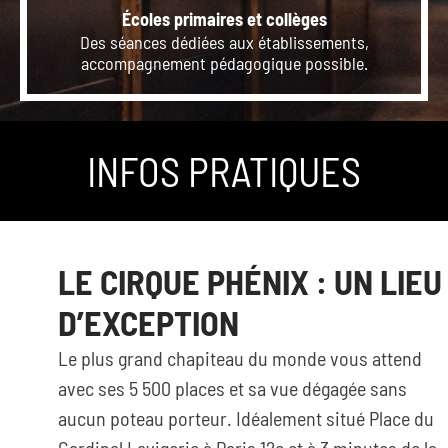
Écoles primaires et collèges
Des séances dédiées aux établissements,
accompagnement pédagogique possible.
INFOS PRATIQUES
LE CIRQUE PHÉNIX : UN LIEU
D’EXCEPTION
Le plus grand chapiteau du monde vous attend
avec ses 5 500 places et sa vue dégagée sans
aucun poteau porteur. Idéalement situé Place du