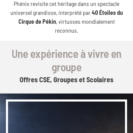
Phénix revisite cet héritage dans un spectacle
universel grandiose, interprété par
40 Étoiles du
Cirque de Pékin
, virtuoses mondialement
reconnus.
Une expérience à vivre en
groupe
Offres CSE, Groupes et Scolaires