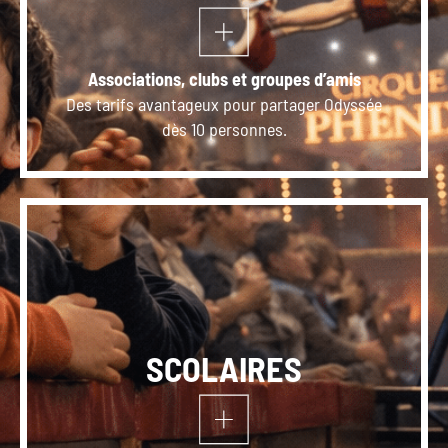
Associations, clubs et groupes d’amis
Des tarifs avantageux pour partager Odyssée
dès 10 personnes.
SCOLAIRES