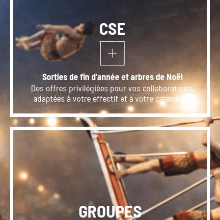
CSE
Sorties de fin d’année et arbres de Noël
Des offres privilégiées pour vos collaborateurs,
adaptées à votre effectif et à votre calendrier.
GROUPES