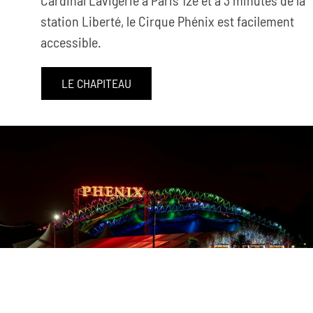
Cardinal Lavigerie à Paris 12e et à 3 minutes de la
station Liberté, le Cirque Phénix est facilement
accessible.
LE CHAPITEAU