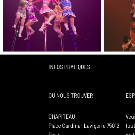
INFOS PRATIQUES
OÙ NOUS TROUVER
ESP
CHAPITEAU
Veui
Place Cardinal-Lavigerie 75012
tou
Paris
de 