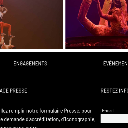
ENGAGEMENTS
ÉVÉNEMEN
ACE PRESSE
RESTEZ IN
llez remplir notre formulaire Presse, pour
E-mail
te demande d’accréditation, d’iconographie,
tournage ou autre.