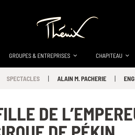
GROUPES & ENTREPRISES
CHAPITEAU
|
|
SPECTACLES
ALAIN M. PACHERIE
ENG
FILLE DE L’EMPERE
CIRQUE DE PÉKIN