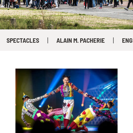
|
|
SPECTACLES
ALAIN M. PACHERIE
ENG