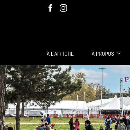
Passer
au
contenu
À L’AFFICHE
À PROPOS