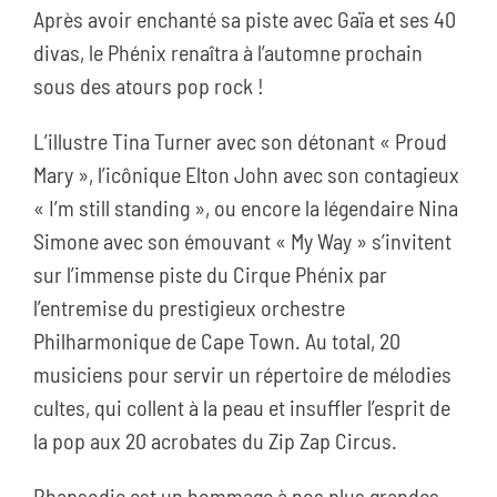
Après avoir enchanté sa piste avec Gaïa et ses 40
divas, le Phénix renaîtra à l’automne prochain
sous des atours pop rock !
L’illustre Tina Turner avec son détonant « Proud
Mary », l’icônique Elton John avec son contagieux
« I’m still standing », ou encore la légendaire Nina
Simone avec son émouvant « My Way » s’invitent
sur l’immense piste du Cirque Phénix par
l’entremise du prestigieux orchestre
Philharmonique de Cape Town. Au total, 20
musiciens pour servir un répertoire de mélodies
cultes, qui collent à la peau et insuffler l’esprit de
la pop aux 20 acrobates du Zip Zap Circus.
Rhapsodie est un hommage à nos plus grandes